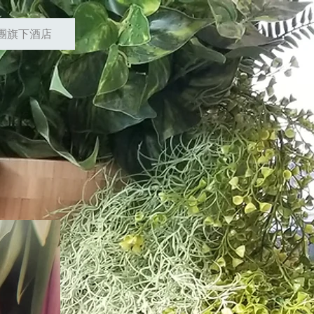
團旗下酒店