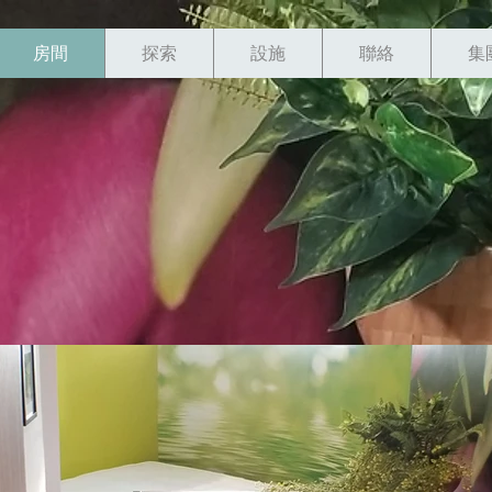
房間
探索
設施
聯絡
集