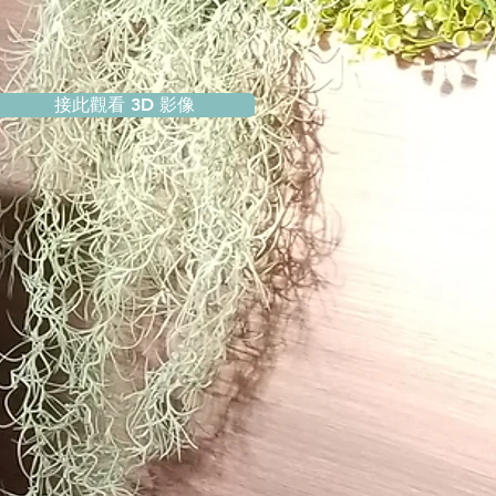
接此觀看 3D 影像