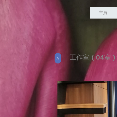
主頁
工作室 ( 04室 )
>