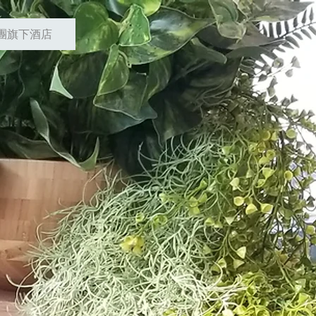
團旗下酒店