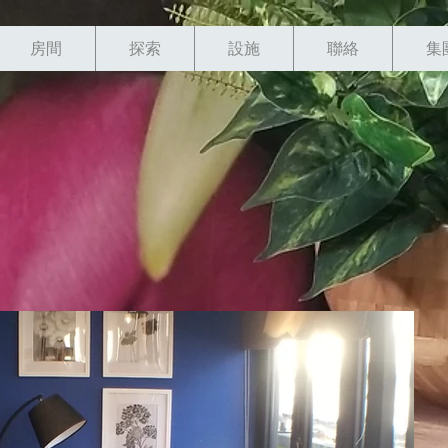
房間
探索
設施
聯絡
集